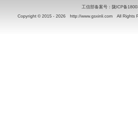
工信部备案号：陇ICP备18003
Copyright © 2015 - 2026 http://www.gsxinli.com All Rig