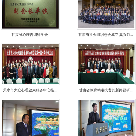
甘肃省心理咨询师学会
甘肃省社会组织总会成立 莫兴邦...
天水市大众心理健康服务中心挂...
甘肃省教育精准扶贫的新路径研...