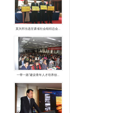
莫兴邦当选甘肃省社会组织总会...
一带一路”建设青年人才培养创...