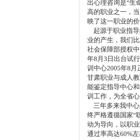
出心理咨询是“生
高的职业之一，当
映了这一职业的价
起源于职业指导
业的产生，我们比
社会保障部授权中
年
8
月
3
日出台试行
训中心
2005
年
8
月
甘肃职业与成人教
能鉴定指导中心和
训工作，为全省心
三年多来我中心
终严格遵循国家“
动为导向，以职业
通过率高达
60%
左