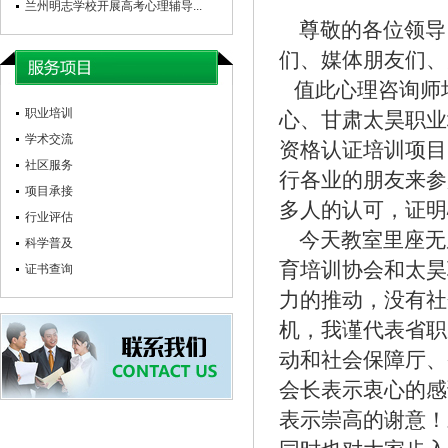
兰州明志学校开展高考心理辅导...
尊敬的各位领导
们、媒体朋友们、
值此心理咨询师
职业培训
心、甘肃太昊职业
学术交流
资格认证培训项目
社区服务
行各业的朋友来参
项目承接
多人的认可，证明
行业评估
今天教室里座无
科学普及
育培训协会和太昊
证书查询
力的推动，没有社
机，我谨代表省职
动和社会保障厅、
会长表示衷心的感
表示崇高的谢意！