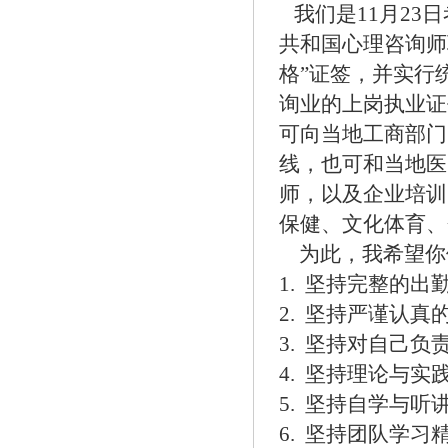
我们是11月23
共和国心理咨询师
格”证签，并实行
询业的上岗执业证
可向当地工商部门
线，也可和当地医
师，以及企业培训
保健、文化体育、
为此，我希望你
1.
坚持完整的出
2.
坚持严谨认真
3.
坚持对自己负
4.
坚持理论与实
5.
坚持自学与听
6.
坚持团队学习