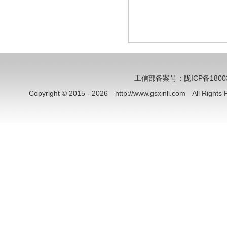
工信部备案号：陇ICP备18003
Copyright © 2015 - 2026 http://www.gsxinli.com All Rig