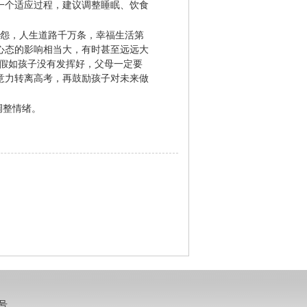
一个适应过程，建议调整睡眠、饮食
怨，人生道路千万条，幸福生活第
心态的影响相当大，有时甚至远远大
。假如孩子没有发挥好，父母一定要
意力转离高考，再鼓励孩子对未来做
调整情绪。
0号