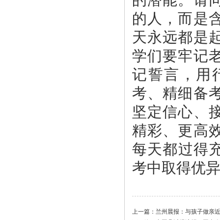
的潜能。请
的人，而是
天永远都是起
学们要牢记
记誓言，用
考、精细备
坚定信心、
精彩、更高效
每天都过得充
考中取得优异
上一篇：
兰州晨报：与孩子做亲近