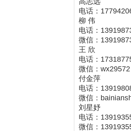
高志远
电话：17794206
柳 伟
电话：1391987
微信：1391987
王 欣
电话：1731877
微信：wx29572
付金萍
电话：1391980
微信：bainiansh
刘星妤
电话：1391935
微信：1391935