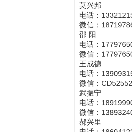
莫兴邦
电话：1332121
微信：1871978
邵 阳
电话：1779765
微信：1779765
王成德
电话：1390931
微信：CD52552
武振宁
电话：1891999
微信：1389324
郝兴里
电话：1869412