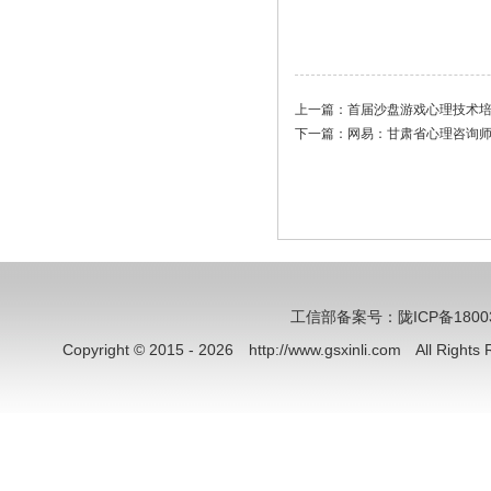
上一篇：
首届沙盘游戏心理技术
下一篇：
网易：甘肃省心理咨询
工信部备案号：陇ICP备18003
Copyright © 2015 - 2026 http://www.gsxinli.com All Rig