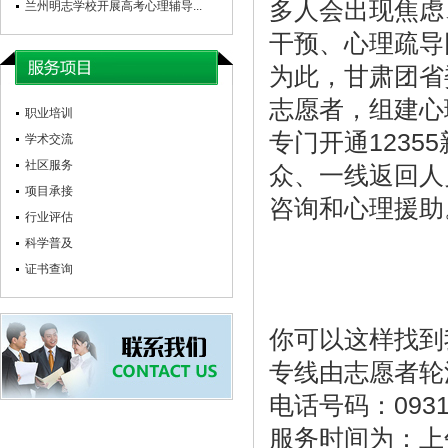
多人会出现焦虑
兰州明志学校开展高考心理辅导...
干预、心理疏导
为此，甘肃团省
志愿者，组建心
职业培训
专门开通123
学术交流
社区服务
众、一线返回人
项目承接
咨询和心理援助
行业评估
科学普及
证书查询
你可以这样找到
专线由志愿者轮
电话号码：0931
服务时间为：上午8