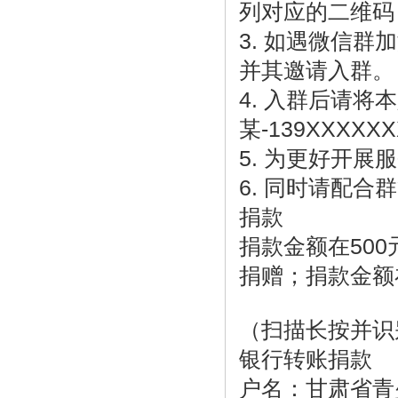
列对应的二维码
3. 如遇微信
并其邀请入群。
4. 入群后请将
某-139XXXXX
5. 为更好开
6. 同时请配
捐款
捐款金额在500
捐赠；捐款金额
（扫描长按并识
银行转账捐款
户名：甘肃省青