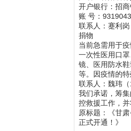
开户银行：招商
账 号：9319043
联系人：蹇利岗（1
捐物
当前急需用于疫
一次性医用口罩
镜、医用防水鞋
等。因疫情的特
联系人：魏玮（139
我们承诺，筹集
控救援工作，并
原标题：《甘肃
正式开通！》