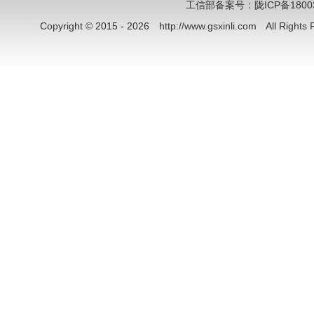
工信部备案号：陇ICP备18003
Copyright © 2015 - 2026 http://www.gsxinli.com All Rig