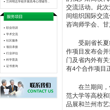
兰州明志学校开展高考心理辅导...
交流活动。此次
间组织国际交流
咨询师学会、甘
职业培训
学术交流
社区服务
受副省长夏红
项目承接
作项目发布会并
行业评估
门及省内外有关
科学普及
证书查询
有4个合作项目
在兰期间，俄
范大学等高校和
品展和兰州市艺