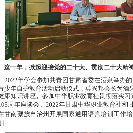
这一年，
掀起迎接党的二十大、贯彻二十大精
2022年
学会参加
共青团甘肃省委在酒泉举办的
青少年自护教育活动启动仪式
，莫兴邦会长为酒
健康知识讲座。参加中华职业教育社贯彻落实习
105周年座谈会。
2022年甘肃中华职业教育社
在甘南藏族自治州开展国家通用语言培训工作培训
训。