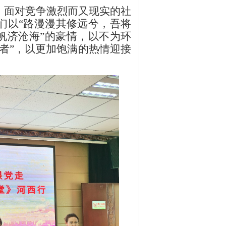
，面对竞争激烈而又现实的社
们以“路漫漫其修远兮，吾将
帆济沧海”的豪情，以不为环
者”，以更加饱满的热情迎接