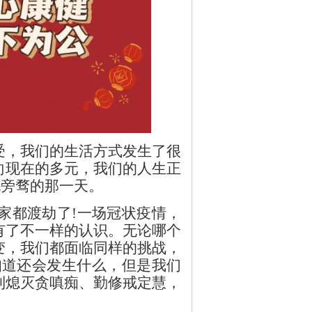
受，我们的生活方式发生了很
向现在的多元，我们的人生正
无旁骛的那一天。
家都渡劫了!一场冠状疫情，
有了不一样的认识。无论哪个
变，我们都面临同样的挑战，
知道还会发生什么，但是我们
到熄灭贪嗔痴、勤修戒定慧，