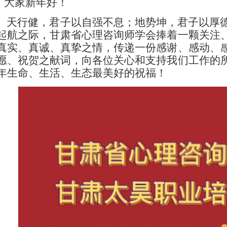
大家新年好！
天行健，君子以自强不息；地势坤，君子以厚德
起航之际，甘肃省心理咨询师学会捧着一颗关注
真实、真诚、真挚之情，传递一份感谢、感动、
愿、祝贺之献词，向各位关心和支持我们工作的
年生命、生活、生态最美好的祝福！