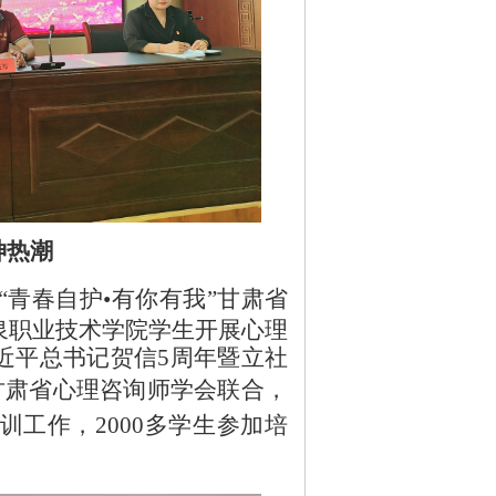
神热潮
“青春自护•有你有我”甘肃省
泉职业技术学院学生开展心理
近平总书记贺信5周年暨立社
和甘肃省心理咨询师学会联合，
工作，2000多学生参加培