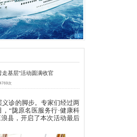
1
普走基层”活动圆满收官
4769次
层义诊的脚步。专家们经过两
5日，“陇原名医服务行·健康科
庄浪县，开启了本次活动最后