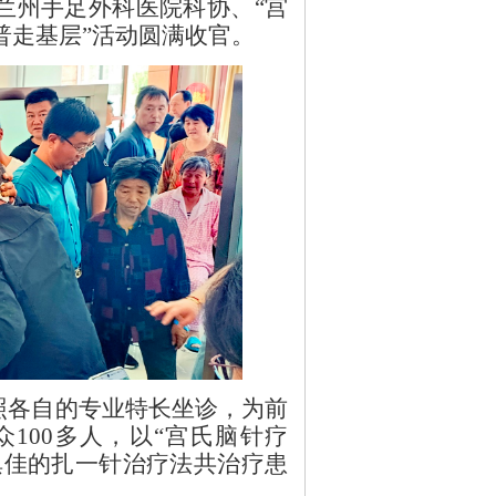
兰州手足外科医院科协、“宫
普走基层”活动圆满收官。
照各自的专业特长坐诊，为前
众
100多人，以“宫氏脑针疗
俱佳的扎一针治疗法共治疗患