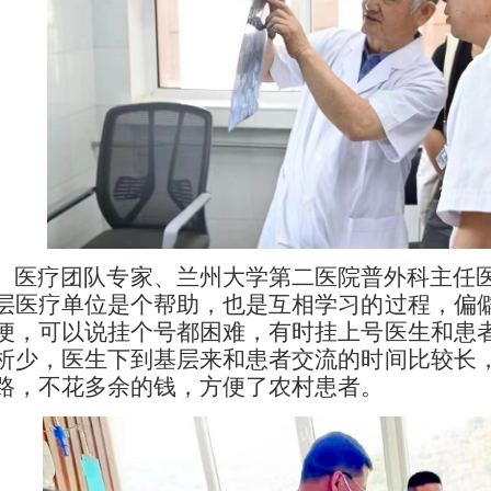
医疗团队专家、兰州大学第二医院普外科主任医
层医疗单位是个帮助，也是互相学习的过程，偏
便，可以说挂个号都困难，有时挂上号医生和患
析少，医生下到基层来和患者交流的时间比较长
路，不花多余的钱，方便了农村患者。