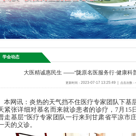
学会动态
大医精诚惠民生 ——“陇原名医服务行·健康科
2023-07-17 13:25:49 |
更新时间：
点击次数：
本网讯：
炎热的天气挡不住医疗专家团队下基
天紧张详细对慕名而来就诊患者的诊疗，
7月1
普走基层”医疗专家团队一行来到甘肃省平凉市
一天的义诊。