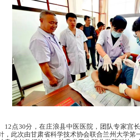
12点30分，在庄浪县中医医院，团队专家宫
针，此次由甘肃省科学技术协会联合兰州大学笫