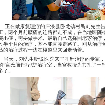
正在做康复理疗的庄浪县卧龙镇村民刘先生告
工，两个月前腰痛的连路都走不成，在当地医院
突出症，需要做手术。最后自己选择回老家治疗
过半个月的治疗，基本能直腰走路了。刚从治疗
己的治疗过程一边在楼道里来回走动着。
当天，刘先生听说医院来了扎针治疗的专家，
的
“宫氏脑针疗法”治疗室，当宫教授为其扎了一
多了。