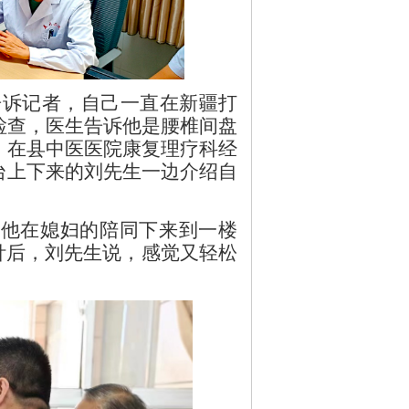
诉记者，自己一直在新疆打
检查，医生告诉他是腰椎间盘
，在县中医医院康复理疗科经
台上下来的刘先生一边介绍自
他在媳妇的陪同下来到一楼
针后，刘先生说，感觉又轻松