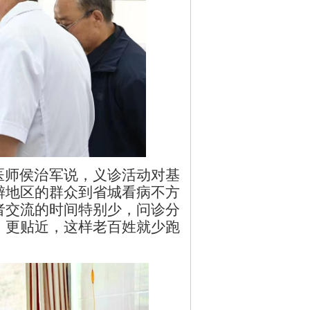
师侯治军说，义诊活动对基
僻地区的群众到省城看病不方
者交流的时间特别少，问诊分
，更贴近，这样老百姓就少跑