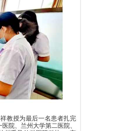
长祥教授为最后一名患者扎完
一医院、兰州大学第二医院、