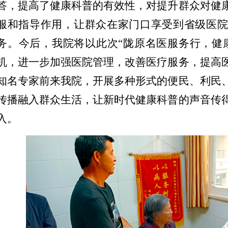
答，提高了健康科普的有效性，对提升群众对健
服和指导作用，让群众在家门口享受到省级医院
务。今后，我院将以此次
“陇原名医服务行，健
机，进一步加强医院管理，改善医疗服务，提高
知名专家前来我院，开展多种形式的便民、利民
传播融入群众生活，让新时代健康科普的声音传
入。