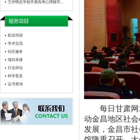
兰州明志学校开展高考心理辅导...
职业培训
学术交流
社区服务
项目承接
行业评估
科学普及
证书查询
每日甘肃网12
动金昌地区社会
发展，金昌市社
馆隆重召开。大