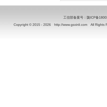
工信部备案号：陇ICP备18003
Copyright © 2015 - 2026 http://www.gsxinli.com All Rig