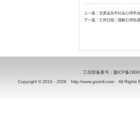
上一篇：
甘肃金昌市社会心理学
下一篇：
兰州日报：缓解心理焦虑
工信部备案号：陇ICP备18003
Copyright © 2015 - 2026 http://www.gsxinli.com All Rig