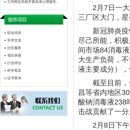
兰州明志学校开展高考心理辅导...
2月7日一大早
三厂区大门，星
新冠肺炎疫情
职业培训
尽己所能，积极
学术交流
社区服务
间市场84消毒
项目承接
大生产负荷，不
行业评估
液主要成分），
科学普及
证书查询
截至目前，金
昌等省内地区3
酸钠消毒液23
击战贡献了一分
2月8日下午