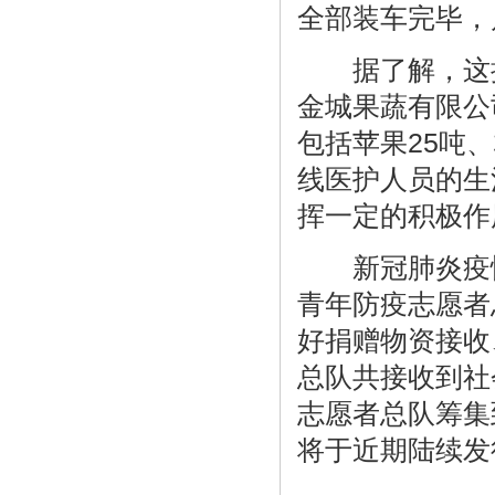
全部装车完毕，
据了解，这批
金城果蔬有限公
包括苹果25吨
线医护人员的生
挥一定的积极作
新冠肺炎疫情
青年防疫志愿者
好捐赠物资接收
总队共接收到社
志愿者总队筹集
将于近期陆续发